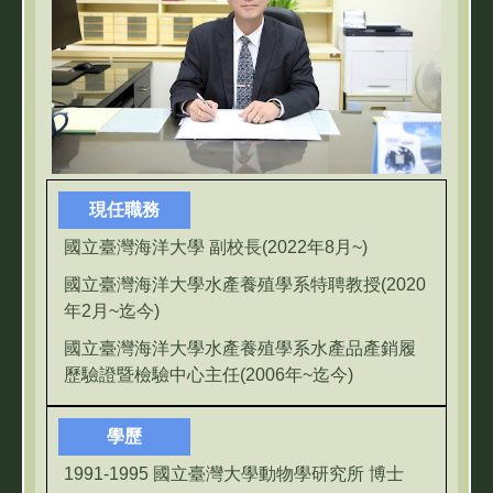
現任職務
國立臺灣海洋大學 副校長(2022年8月~)
國立臺灣海洋大學水產養殖學系特聘教授(2020
年2月~迄今)
國立臺灣海洋大學水產養殖學系水產品產銷履
歷驗證暨檢驗中心主任(2006年~迄今)
學歷
1991-1995 國立臺灣大學動物學研究所 博士